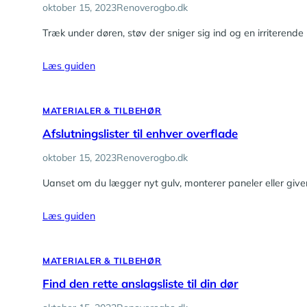
oktober 15, 2023
Renoverogbo.dk
Træk under døren, støv der sniger sig ind og en irriterend
Læs guiden
MATERIALER & TILBEHØR
Afslutningslister til enhver overflade
oktober 15, 2023
Renoverogbo.dk
Uanset om du lægger nyt gulv, monterer paneler eller giver 
Læs guiden
MATERIALER & TILBEHØR
Find den rette anslagsliste til din dør