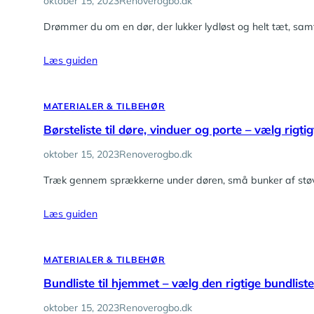
oktober 15, 2023
Renoverogbo.dk
Drømmer du om en dør, der lukker lydløst og helt tæt, sam
Læs guiden
MATERIALER & TILBEHØR
Børsteliste til døre, vinduer og porte – vælg rigtig
oktober 15, 2023
Renoverogbo.dk
Træk gennem sprækkerne under døren, små bunker af støv la
Læs guiden
MATERIALER & TILBEHØR
Bundliste til hjemmet – vælg den rigtige bundliste
oktober 15, 2023
Renoverogbo.dk