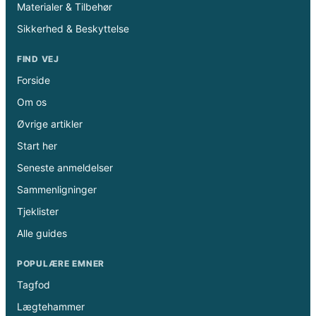
Materialer & Tilbehør
Sikkerhed & Beskyttelse
FIND VEJ
Forside
Om os
Øvrige artikler
Start her
Seneste anmeldelser
Sammenligninger
Tjeklister
Alle guides
POPULÆRE EMNER
Tagfod
Lægtehammer