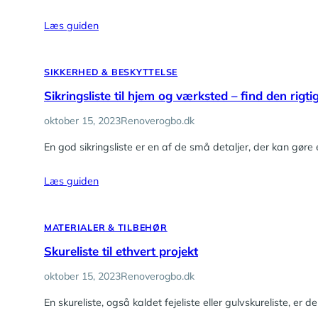
Læs guiden
SIKKERHED & BESKYTTELSE
Sikringsliste til hjem og værksted – find den rigti
oktober 15, 2023
Renoverogbo.dk
En god sikringsliste er en af de små detaljer, der kan gør
Læs guiden
MATERIALER & TILBEHØR
Skureliste til ethvert projekt
oktober 15, 2023
Renoverogbo.dk
En skureliste, også kaldet fejeliste eller gulvskureliste, er