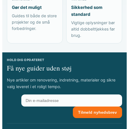
Gør det muligt
Sikkerhed som
standard
Guides til både de store
projekter og de små
Vigtige oplysninger bør
forbedringer.
altid dobbelttjekkes før
brug.
HOLD DIG OPDATERET
Få nye guider uden støj
Nye artikler om renovering, indretning, materialer og sikre
valg leveret i et roligt tempo.
Tilmeld nyhedsbrev