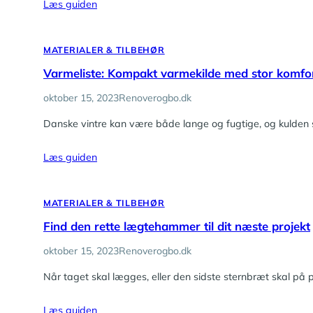
Læs guiden
MATERIALER & TILBEHØR
Varmeliste: Kompakt varmekilde med stor komfo
oktober 15, 2023
Renoverogbo.dk
Danske vintre kan være både lange og fugtige, og kulden 
Læs guiden
MATERIALER & TILBEHØR
Find den rette lægtehammer til dit næste projekt
oktober 15, 2023
Renoverogbo.dk
Når taget skal lægges, eller den sidste sternbræt skal p
Læs guiden