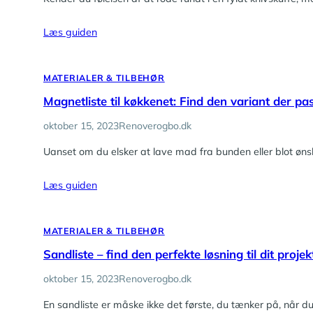
Læs guiden
MATERIALER & TILBEHØR
Magnetliste til køkkenet: Find den variant der pa
oktober 15, 2023
Renoverogbo.dk
Uanset om du elsker at lave mad fra bunden eller blot øns
Læs guiden
MATERIALER & TILBEHØR
Sandliste – find den perfekte løsning til dit projek
oktober 15, 2023
Renoverogbo.dk
En sandliste er måske ikke det første, du tænker på, når du