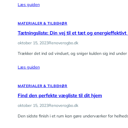
Læs guiden
MATERIALER & TILBEHØR
Tætningsliste: Din vej til et tæt og energieffektivt
oktober 15, 2023
Renoverogbo.dk
Trækker det ind ad vinduet, og sniger kulden sig ind under d
Læs guiden
MATERIALER & TILBEHØR
Find den perfekte vægliste til dit hjem
oktober 15, 2023
Renoverogbo.dk
Den sidste finish i et rum kan gøre underværker for helhed