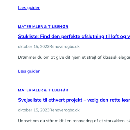
Læs guiden
MATERIALER & TILBEHØR
Stukliste: Find den perfekte afslutning til loft og
oktober 15, 2023
Renoverogbo.dk
Drømmer du om at give dit hjem et strejf af klassisk elega
Læs guiden
MATERIALER & TILBEHØR
Svejseliste til ethvert projekt – vælg den rette løs
oktober 15, 2023
Renoverogbo.dk
Uanset om du står midt i en renovering af et storkøkken, sk