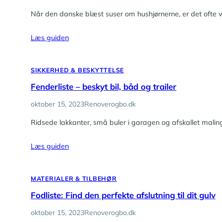
Når den danske blæst suser om hushjørnerne, er det ofte ve
Læs guiden
SIKKERHED & BESKYTTELSE
Fenderliste – beskyt bil, båd og trailer
oktober 15, 2023
Renoverogbo.dk
Ridsede lakkanter, små buler i garagen og afskallet maling
Læs guiden
MATERIALER & TILBEHØR
Fodliste: Find den perfekte afslutning til dit gulv
oktober 15, 2023
Renoverogbo.dk