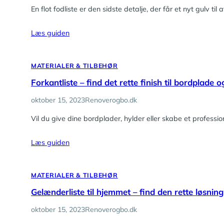
En flot fodliste er den sidste detalje, der får et nyt gulv t
Læs guiden
MATERIALER & TILBEHØR
Forkantliste – find det rette finish til bordplade 
oktober 15, 2023
Renoverogbo.dk
Vil du give dine bordplader, hylder eller skabe et profess
Læs guiden
MATERIALER & TILBEHØR
Gelænderliste til hjemmet – find den rette løsning
oktober 15, 2023
Renoverogbo.dk