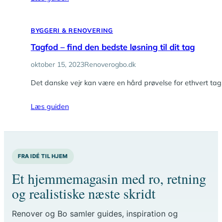
BYGGERI & RENOVERING
Tagfod – find den bedste løsning til dit tag
oktober 15, 2023
Renoverogbo.dk
Det danske vejr kan være en hård prøvelse for ethvert tag
Læs guiden
FRA IDÉ TIL HJEM
Et hjemmemagasin med ro, retning
og realistiske næste skridt
Renover og Bo samler guides, inspiration og