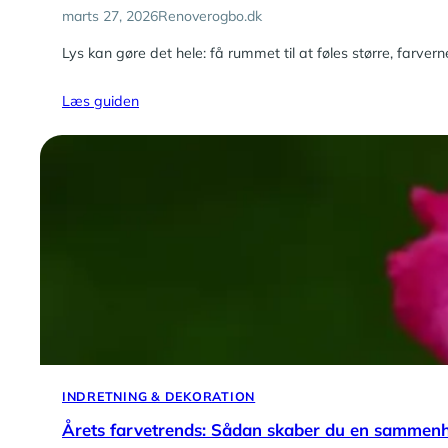
marts 27, 2026
Renoverogbo.dk
Lys kan gøre det hele: få rummet til at føles større, farver
Læs guiden
INDRETNING & DEKORATION
Årets farvetrends: Sådan skaber du en sammenh