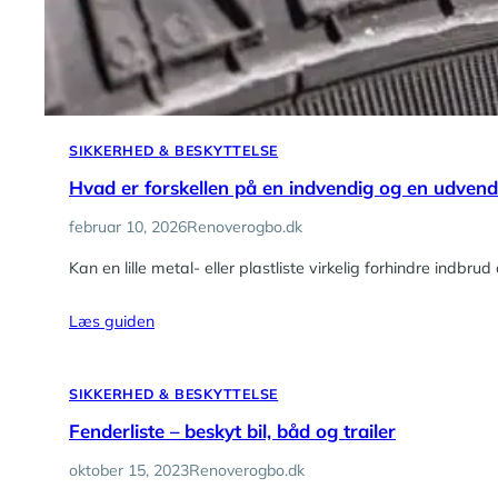
SIKKERHED & BESKYTTELSE
Hvad er forskellen på en indvendig og en udvendig
februar 10, 2026
Renoverogbo.dk
Kan en lille metal- eller plastliste virkelig forhindre indbru
Læs guiden
SIKKERHED & BESKYTTELSE
Fenderliste – beskyt bil, båd og trailer
oktober 15, 2023
Renoverogbo.dk