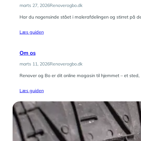
marts 27, 2026
Renoverogbo.dk
Har du nogensinde stået i malerafdelingen og stirret på d
Læs guiden
Om os
marts 11, 2026
Renoverogbo.dk
Renover og Bo er dit online magasin til hjemmet – et sted,
Læs guiden