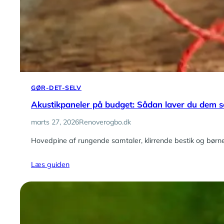
GØR-DET-SELV
Akustikpaneler på budget: Sådan laver du dem s
marts 27, 2026
Renoverogbo.dk
Hovedpine af rungende samtaler, klirrende bestik og bør
Læs guiden