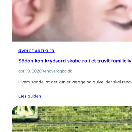
ØVRIGE ARTIKLER
Sådan kan krydsord skabe ro i et travlt familieliv
april 9, 2026
Renoverogbo.dk
Hvem sagde, at det kun er vægge og gulve, der skal renov
Læs guiden