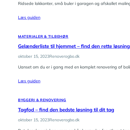
Ridsede lakkanter, små buler i garagen og afskallet maling
Læs guiden
MATERIALER & TILBEHØR
Gelænderliste til hjemmet – find den rette løsning
oktober 15, 2023
Renoverogbo.dk
Uanset om du er i gang med en komplet renovering af boligen
Læs guiden
BYGGERI & RENOVERING
Tagfod – find den bedste løsning til dit tag
oktober 15, 2023
Renoverogbo.dk