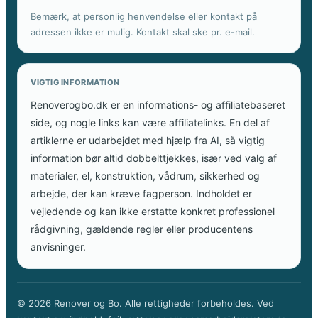
Bemærk, at personlig henvendelse eller kontakt på
adressen ikke er mulig. Kontakt skal ske pr. e-mail.
VIGTIG INFORMATION
Renoverogbo.dk er en informations- og affiliatebaseret
side, og nogle links kan være affiliatelinks. En del af
artiklerne er udarbejdet med hjælp fra AI, så vigtig
information bør altid dobbelttjekkes, især ved valg af
materialer, el, konstruktion, vådrum, sikkerhed og
arbejde, der kan kræve fagperson. Indholdet er
vejledende og kan ikke erstatte konkret professionel
rådgivning, gældende regler eller producentens
anvisninger.
© 2026 Renover og Bo. Alle rettigheder forbeholdes. Ved