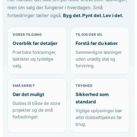
men om valg der fungerer i hverdagen. Små
forbedringer tæller også.
Byg det. Pynt det. Lev i det.
VORES TILGANG
TIL DIG DER VIL
Overblik før detaljer
Forstå før du køber
Praktiske forklaringer,
Sammenligne løsninger
tjeklister og tydelige
uden unødig støj og
valg.
forvirring.
SMÅ SKRIDT
TRYGHED
Gør det muligt
Sikkerhed som
standard
Guides til både de store
projekter og de små
Vigtige oplysninger bør
forbedringer.
altid dobbelttjekkes før
brug.