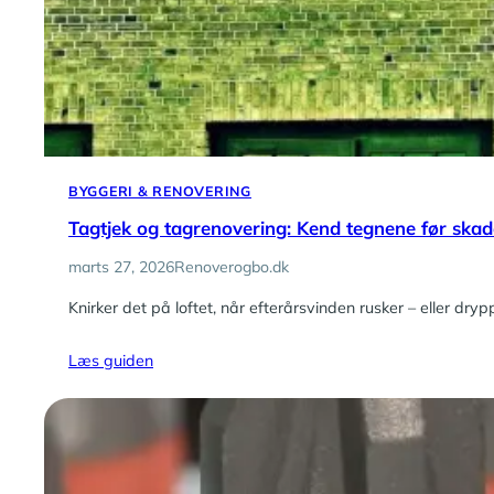
BYGGERI & RENOVERING
Tagtjek og tagrenovering: Kend tegnene før skaden
marts 27, 2026
Renoverogbo.dk
Knirker det på loftet, når efterårsvinden rusker – eller dry
Læs guiden