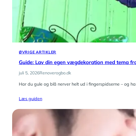
ØVRIGE ARTIKLER
Guide: Lav din egen vægdekoration med tema f
juli 5, 2026
Renoverogbo.dk
Har du gule og blå nerver helt ud i fingerspidserne – og
Læs guiden