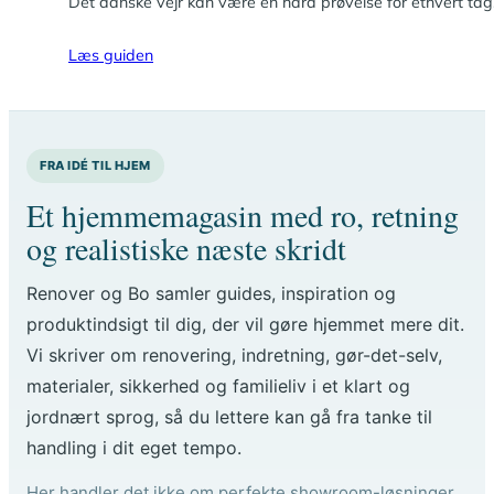
Det danske vejr kan være en hård prøvelse for ethvert tag
Læs guiden
FRA IDÉ TIL HJEM
Et hjemmemagasin med ro, retning
og realistiske næste skridt
Renover og Bo samler guides, inspiration og
produktindsigt til dig, der vil gøre hjemmet mere dit.
Vi skriver om renovering, indretning, gør-det-selv,
materialer, sikkerhed og familieliv i et klart og
jordnært sprog, så du lettere kan gå fra tanke til
handling i dit eget tempo.
Her handler det ikke om perfekte showroom-løsninger,