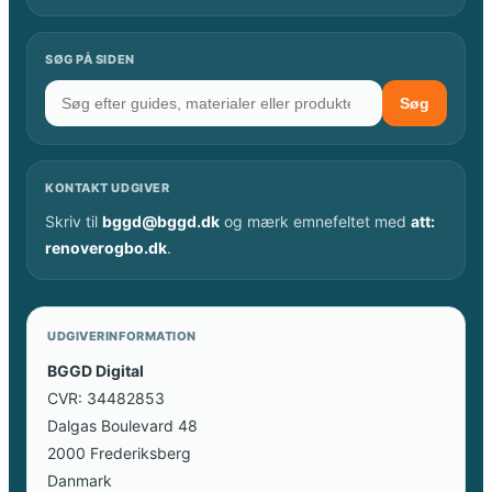
SØG PÅ SIDEN
Søg
KONTAKT UDGIVER
Skriv til
bggd@bggd.dk
og mærk emnefeltet med
att:
renoverogbo.dk
.
UDGIVERINFORMATION
BGGD Digital
CVR: 34482853
Dalgas Boulevard 48
2000 Frederiksberg
Danmark