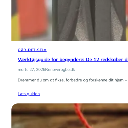
GØR-DET-SELV
Værktøjsguide for begyndere: De 12 redskaber du
marts 27, 2026
Renoverogbo.dk
Drømmer du om at fikse, forbedre og forskønne dit hjem – u
Læs guiden