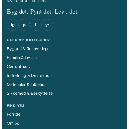
leve bedre i dit hjem.
Byg det. Pynt det. Lev i det.
ig
p
f
yt
UDFORSK KATEGORIER
Byggeri & Renovering
Familie & Livsstil
Gør-det-selv
Indretning & Dekoration
Materialer & Tilbehør
Sikkerhed & Beskyttelse
FIND VEJ
Forside
Om os