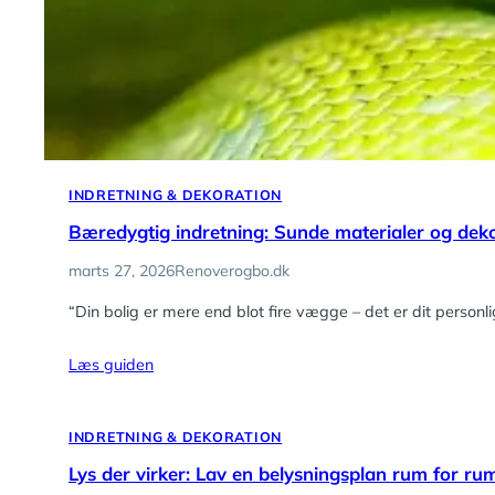
INDRETNING & DEKORATION
Bæredygtig indretning: Sunde materialer og de
marts 27, 2026
Renoverogbo.dk
“Din bolig er mere end blot fire vægge – det er dit perso
Læs guiden
INDRETNING & DEKORATION
Lys der virker: Lav en belysningsplan rum for ru