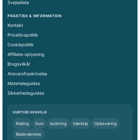
Svejseliste
PRAKTISK & INFORMATION
Kontakt
Privatlivspolitik
Cookiepolitik
Affiliate-oplysning
Brugsvilkår
Ansvarsfraskrivelse
Materialeguides
Sikkerhedsguides
HURTIGE GENVEJE
Maling
Gulv
Isolering
Værktøj
Opbevaring
Badeværelse