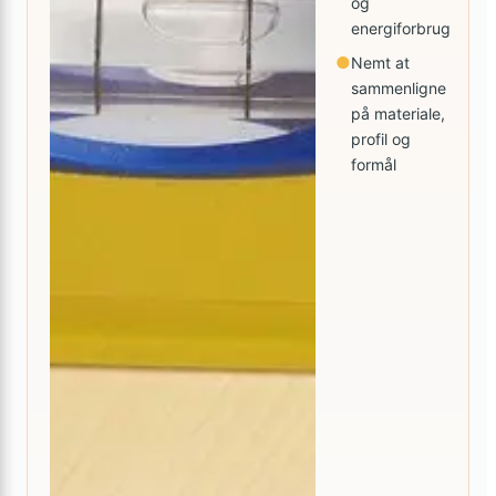
og
energiforbrug
●
Nemt at
sammenligne
på materiale,
profil og
formål