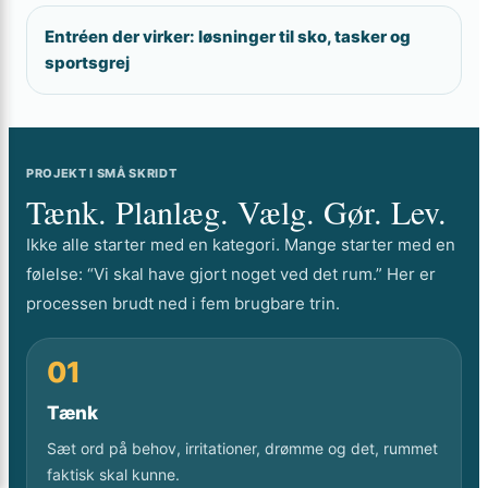
Entréen der virker: løsninger til sko, tasker og
sportsgrej
PROJEKT I SMÅ SKRIDT
Tænk. Planlæg. Vælg. Gør. Lev.
Ikke alle starter med en kategori. Mange starter med en
følelse: “Vi skal have gjort noget ved det rum.” Her er
processen brudt ned i fem brugbare trin.
01
Tænk
Sæt ord på behov, irritationer, drømme og det, rummet
faktisk skal kunne.