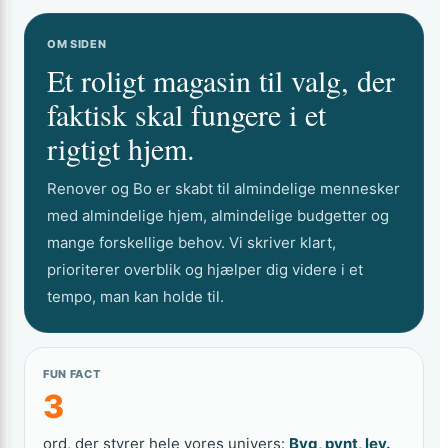
OM SIDEN
Et roligt magasin til valg, der
faktisk skal fungere i et
rigtigt hjem.
Renover og Bo er skabt til almindelige mennesker
med almindelige hjem, almindelige budgetter og
mange forskellige behov. Vi skriver klart,
prioriterer overblik og hjælper dig videre i et
tempo, man kan holde til.
FUN FACT
3
ord, der styrer hele vores univers:
Byg, pynt, lev.