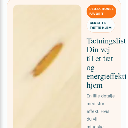
REDAKTIONEL
FAVORIT
BEDST TIL
TÆTTE HJEM
Tætningslist
Din vej
til et tæt
og
energieffekti
hjem
En lille detalje
med stor
effekt. Hvis
du vil
mindske