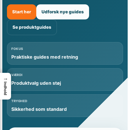
Start her
Udforsk nye guides
Se produktguides
FOKUS
Praktiske guides med retning
VÆRDI
→
Produktvalg uden støj
Indhold
TRYGHED
Sikkerhed som standard