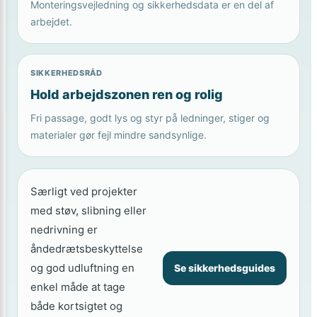
Monteringsvejledning og sikkerhedsdata er en del af
arbejdet.
SIKKERHEDSRÅD
Hold arbejdszonen ren og rolig
Fri passage, godt lys og styr på ledninger, stiger og
materialer gør fejl mindre sandsynlige.
Særligt ved projekter
med støv, slibning eller
nedrivning er
åndedrætsbeskyttelse
og god udluftning en
Se sikkerhedsguides
enkel måde at tage
både kortsigtet og