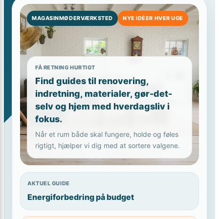
MAGASINMØDERVÆRKSTED
NYE IDÉER HVER UGE
FÅ RETNING HURTIGT
Find guides til renovering,
indretning, materialer, gør-det-
selv og hjem med hverdagsliv i
fokus.
Når et rum både skal fungere, holde og føles
rigtigt, hjælper vi dig med at sortere valgene.
AKTUEL GUIDE
Energiforbedring på budget