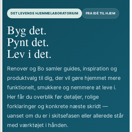
DET LEVENDE HJEMMELABORATORIUM
FRA IDÉ TIL HJEM
Byg det.
Pynt det.
Lev i det.
Renover og Bo samler guides, inspiration og
produktvalg til dig, der vil gøre hjemmet mere
funktionelt, smukkere og nemmere at leve i.
Her får du overblik før detaljer, rolige
forklaringer og konkrete næste skridt —
uanset om du er i skitsefasen eller allerede står
med værktøjet i hånden.