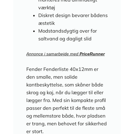
værktøj
Diskret design bevarer bådens
æstetik
Modstandsdygtig over for
saltvand og dagligt slid
Annonce i samarbejde med
PriceRunner
Fender Fenderliste 40x12mm er
den smalle, men solide
kantbeskyttelse, som skåner både
skrog og kaj, når du lægger til eller
lægger fra. Med sin kompakte profil
passer den perfekt til de fleste små
og mellemstore både, hvor pladsen
er trang, men behovet for sikkerhed
er stort.