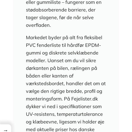
eller gummiliste – fungerer som en
stødabsorberende barriere, der
tager slagene, før de når selve
overfladen.
Markedet byder på alt fra fleksibel
PVC fenderliste til hårdfør EPDM-
gummi og diskrete selvklæbende
modeller. Uanset om du vil sikre
dørkanten på bilen, rælingen på
båden eller kanten af
værkstedsbordet, handler det om at
vælge den rigtige bredde, profil og
monteringsform. På Fejelister.dk
dykker vi ned i specifikationer som
UV-resistens, temperaturtolerance
og klæbeevne, ligesom vi holder øje
→
med aktuelle priser hos danske