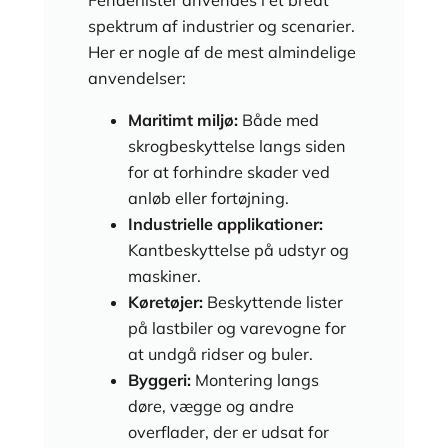
Fenderlister anvendes i et bredt
spektrum af industrier og scenarier.
Her er nogle af de mest almindelige
anvendelser:
Maritimt miljø:
Både med
skrogbeskyttelse langs siden
for at forhindre skader ved
anløb eller fortøjning.
Industrielle applikationer:
Kantbeskyttelse på udstyr og
maskiner.
Køretøjer:
Beskyttende lister
på lastbiler og varevogne for
at undgå ridser og buler.
Byggeri:
Montering langs
døre, vægge og andre
overflader, der er udsat for