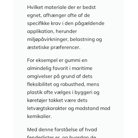
Hvilket materiale der er bedst
egnet, afhænger ofte af de
specifikke krav i den pågældende
applikation, herunder
miljøpåvirkninger, belastning og
æstetiske præferencer.
For eksempel er gummi en
almindelig favorit i maritime
omgivelser på grund af dets
fleksibilitet og robusthed, mens
plastik ofte vælges i byggeri og
køretøjer takket være dets
letvægtskarakter og modstand mod
kemikalier.
Med denne forståelse af hvad
fenderlister er, og hvordan de