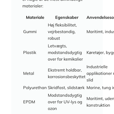
materialer:
Materiale
Egenskaber
Anvendelses
Høj fleksibilitet,
Gummi
vejrbestandig,
Maritimt, indus
robust
Letvægts,
Plastik
modstandsdygtig
Køretøjer, byg
over for kemikalier
Industrielle
Ekstremt holdbar,
Metal
applikationer
korrosionsbeskyttet
slid
Polyurethan
Skridfast, slidstærk
Marine, tung i
Modstandsdygtig
Maritimt, ude
EPDM
over for UV-lys og
konstruktion
ozon