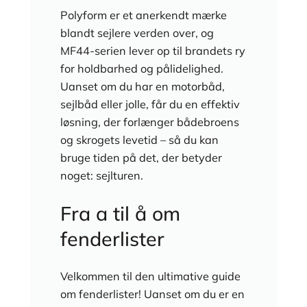
Polyform er et anerkendt mærke
blandt sejlere verden over, og
MF44-serien lever op til brandets ry
for holdbarhed og pålidelighed.
Uanset om du har en motorbåd,
sejlbåd eller jolle, får du en effektiv
løsning, der forlænger bådebroens
og skrogets levetid – så du kan
bruge tiden på det, der betyder
noget: sejlturen.
Fra a til å om
fenderlister
Velkommen til den ultimative guide
om fenderlister! Uanset om du er en