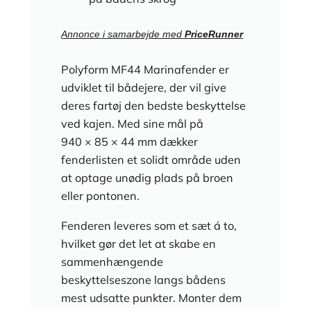
Annonce i samarbejde med
PriceRunner
Polyform MF44 Marinafender er
udviklet til bådejere, der vil give
deres fartøj den bedste beskyttelse
ved kajen. Med sine mål på
940 × 85 × 44 mm dækker
fenderlisten et solidt område uden
at optage unødig plads på broen
eller pontonen.
Fenderen leveres som et sæt á to,
hvilket gør det let at skabe en
sammenhængende
beskyttelseszone langs bådens
mest udsatte punkter. Monter dem