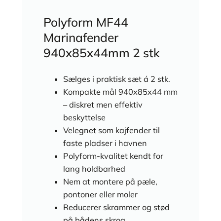
Polyform MF44
Marinafender
940x85x44mm 2 stk
Sælges i praktisk sæt á 2 stk.
Kompakte mål 940x85x44 mm
– diskret men effektiv
beskyttelse
Velegnet som kajfender til
faste pladser i havnen
Polyform-kvalitet kendt for
lang holdbarhed
Nem at montere på pæle,
pontoner eller moler
Reducerer skrammer og stød
på bådens skrog