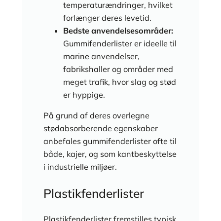
temperaturændringer, hvilket
forlænger deres levetid.
Bedste anvendelsesområder:
Gummifenderlister er ideelle til
marine anvendelser,
fabrikshaller og områder med
meget trafik, hvor slag og stød
er hyppige.
På grund af deres overlegne
stødabsorberende egenskaber
anbefales gummifenderlister ofte til
både, kajer, og som kantbeskyttelse
i industrielle miljøer.
Plastikfenderlister
Plastikfenderlister fremstilles typisk