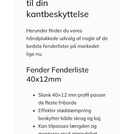
til din
kantbeskyttelse
Herunder finder du vores
håndplukkede udvalg af nogle af de
bedste fenderlister på markedet
lige nu.
Fender Fenderliste
40x12mm
Slank 40×12 mm profil passer
de fleste friborde
Effektiv støddæmpning
beskytter både skrog og kaj
Kan tilpasses længden og
monteres med almindeligt