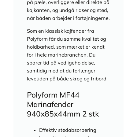
på pæle, overliggere eller direkte på
kajkanten, og undgå ridser og stød,
når båden arbejder i fortøjningerne.
Som en klassisk kajfender fra
Polyform får du samme kvalitet og
holdbarhed, som mærket er kendt
for i hele marinebranchen. Du
sparer tid på vedligeholdelse,
samtidig med at du forlænger
levetiden på både skrog og fribord.
Polyform MF44
Marinafender
940x85x44mm 2 stk
Effektiv stødabsorbering