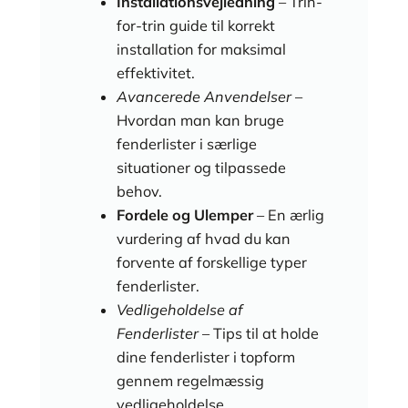
Installationsvejledning
– Trin-
for-trin guide til korrekt
installation for maksimal
effektivitet.
Avancerede Anvendelser
–
Hvordan man kan bruge
fenderlister i særlige
situationer og tilpassede
behov.
Fordele og Ulemper
– En ærlig
vurdering af hvad du kan
forvente af forskellige typer
fenderlister.
Vedligeholdelse af
Fenderlister
– Tips til at holde
dine fenderlister i topform
gennem regelmæssig
vedligeholdelse.