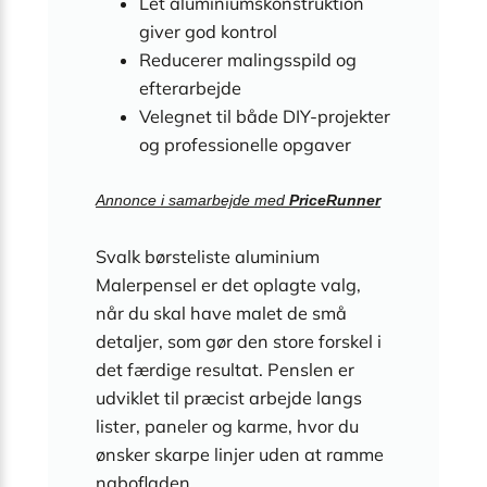
Let aluminiumskonstruktion
giver god kontrol
Reducerer malingsspild og
efterarbejde
Velegnet til både DIY-projekter
og professionelle opgaver
Annonce i samarbejde med
PriceRunner
Svalk børsteliste aluminium
Malerpensel er det oplagte valg,
når du skal have malet de små
detaljer, som gør den store forskel i
det færdige resultat. Penslen er
udviklet til præcist arbejde langs
lister, paneler og karme, hvor du
ønsker skarpe linjer uden at ramme
nabofladen.