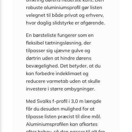
robuste aluminiumsprofil gør listen
velegnet til både privat og erhverv,
hvor daglig slidstyrke er afgørende.
En børsteliste fungerer som en
fleksibel tætningsløsning, der
tilpasser sig ujævne gulve og
dørtrin uden at hindre dørens
bevægelighed. Det betyder, at du
kan forbedre indeklimaet og
reducere varmetab uden at skulle
investere i større ombygninger.
Med Svalks f-profil i 3,0 m længde
får du desuden mulighed for at
tilpasse listen præcist til dine mål.
Aluminiumsprofilen kan afkortes
efter behov, så den passer til alt fra