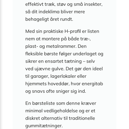
effektivt træk, støv og små insekter,
så dit indeklima bliver mere
behageligt året rundt.
Med sin praktiske H-profil er listen
nem at montere på både træ-,
plast- og metalrammer. Den
fleksible børste følger underlaget og
sikrer en ensartet tætning – selv
ved ujævne gulve. Det gør den ideel
til garager, lagerlokaler eller
hjemmets hoveddør, hvor energitab
og snavs ofte sniger sig ind.
En børsteliste som denne kræver
minimal vedligeholdelse og er et
diskret alternativ til traditionelle
gummitætninger.