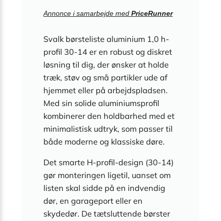
Annonce i samarbejde med
PriceRunner
Svalk børsteliste aluminium 1,0 h-
profil 30-14 er en robust og diskret
løsning til dig, der ønsker at holde
træk, støv og små partikler ude af
hjemmet eller på arbejdspladsen.
Med sin solide aluminiumsprofil
kombinerer den holdbarhed med et
minimalistisk udtryk, som passer til
både moderne og klassiske døre.
Det smarte H-profil-design (30-14)
gør monteringen ligetil, uanset om
listen skal sidde på en indvendig
dør, en garageport eller en
skydedør. De tætsluttende børster