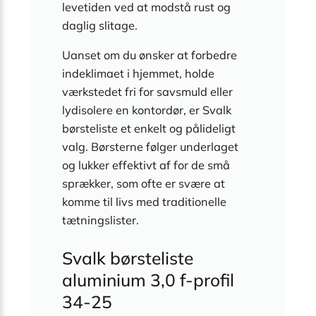
levetiden ved at modstå rust og
daglig slitage.
Uanset om du ønsker at forbedre
indeklimaet i hjemmet, holde
værkstedet fri for savsmuld eller
lydisolere en kontordør, er Svalk
børsteliste et enkelt og pålideligt
valg. Børsterne følger underlaget
og lukker effektivt af for de små
sprækker, som ofte er svære at
komme til livs med traditionelle
tætningslister.
Svalk børsteliste
aluminium 3,0 f-profil
34-25