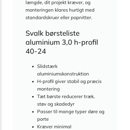
længde, dit projekt kræver, og
monteringen klares hurtigt med
standard­skruer eller pop­nitter.
Svalk børsteliste
aluminium 3,0 h-profil
40-24
Slidstærk
aluminiumskonstruktion
H-profil giver stabil og præcis
montering
Tæt børste reducerer træk,
støv og skadedyr
Passer til mange typer døre og
porte
Kræver minimal