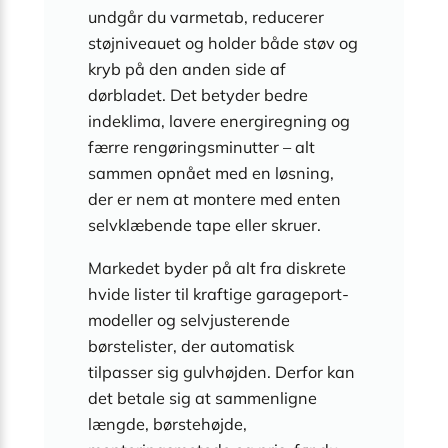
undgår du varmetab, reducerer
støjniveauet og holder både støv og
kryb på den anden side af
dørbladet. Det betyder bedre
indeklima, lavere energiregning og
færre rengøringsminutter – alt
sammen opnået med en løsning,
der er nem at montere med enten
selvklæbende tape eller skruer.
Markedet byder på alt fra diskrete
hvide lister til kraftige garageport-
modeller og selvjusterende
børstelister, der automatisk
tilpasser sig gulvhøjden. Derfor kan
det betale sig at sammenligne
længde, børstehøjde,