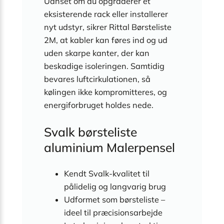
Uanset om du opgraderer et
eksisterende rack eller installerer
nyt udstyr, sikrer Rittal Børsteliste
2M, at kabler kan føres ind og ud
uden skarpe kanter, der kan
beskadige isoleringen. Samtidig
bevares luftcirkulationen, så
kølingen ikke kompromitteres, og
energiforbruget holdes nede.
Svalk børsteliste
aluminium Malerpensel
Kendt Svalk-kvalitet til
pålidelig og langvarig brug
Udformet som børsteliste –
ideel til præcisionsarbejde