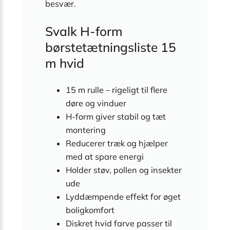
besvær.
Svalk H-form
børstetætningsliste 15
m hvid
15 m rulle – rigeligt til flere
døre og vinduer
H-form giver stabil og tæt
montering
Reducerer træk og hjælper
med at spare energi
Holder støv, pollen og insekter
ude
Lyddæmpende effekt for øget
boligkomfort
Diskret hvid farve passer til