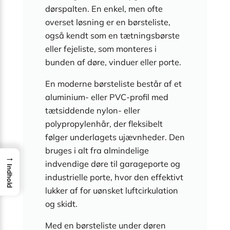
dørspalten. En enkel, men ofte
overset løsning er en børsteliste,
også kendt som en tætningsbørste
eller fejeliste, som monteres i
bunden af døre, vinduer eller porte.
En moderne børsteliste består af et
aluminium- eller PVC-profil med
tætsiddende nylon- eller
polypropylenhår, der fleksibelt
følger underlagets ujævnheder. Den
bruges i alt fra almindelige
→
indvendige døre til garageporte og
Indhold
industrielle porte, hvor den effektivt
lukker af for uønsket luftcirkulation
og skidt.
Med en børsteliste under døren