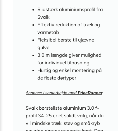
Slidstærk aluminiumsprofil fra
Svalk
Effektiv reduktion af træk og
varmetab
Fleksibel børste til ujævne
gulve
3,0 m længde giver mulighed
for individuel tilpasning
Hurtig og enkel montering på
de fleste dørtyper
Annonce i samarbejde med
PriceRunner
Svalk børsteliste aluminium 3,0 f-
profil 34-25 er et solidt valg, når du
vil mindske træk, støv og småkryb
omkring dørens nederste kant. Den