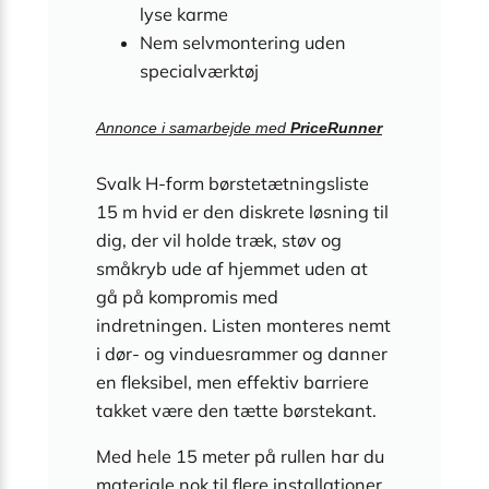
lyse karme
Nem selvmontering uden
specialværktøj
Annonce i samarbejde med
PriceRunner
Svalk H-form børstetætningsliste
15 m hvid er den diskrete løsning til
dig, der vil holde træk, støv og
småkryb ude af hjemmet uden at
gå på kompromis med
indretningen. Listen monteres nemt
i dør- og vinduesrammer og danner
en fleksibel, men effektiv barriere
takket være den tætte børstekant.
Med hele 15 meter på rullen har du
materiale nok til flere installationer