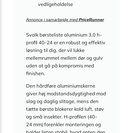
vedligeholdelse
Annonce i samarbejde med
PriceRunner
Svalk børsteliste aluminium 3,0 h-
profil 40-24 er en robust og effektiv
løsning til dig, der vil lukke
mellemrummet mellem dør og gulv
uden at gå på kompromis med
finishen.
Den hårdføre aluminiumskerne
giver høj modstandsdygtighed mod
slag og daglig slitage, mens den
tætte børste blokerer kold luft, støv
og små insekter. H-profilen (40-
24 mm) forenkler monteringen og
holder listen stabil, hvad enten den