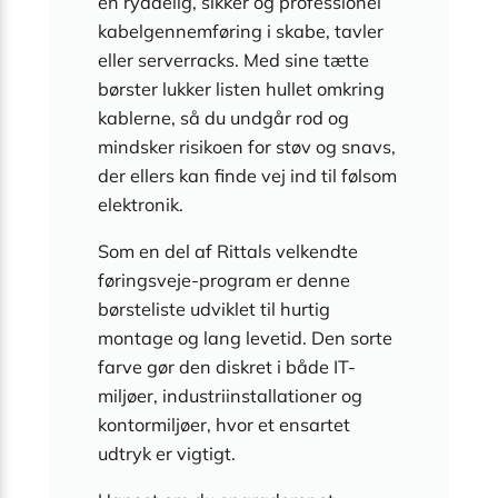
en ryddelig, sikker og professionel
kabelgennemføring i skabe, tavler
eller serverracks. Med sine tætte
børster lukker listen hullet omkring
kablerne, så du undgår rod og
mindsker risikoen for støv og snavs,
der ellers kan finde vej ind til følsom
elektronik.
Som en del af Rittals velkendte
føringsveje-program er denne
børsteliste udviklet til hurtig
montage og lang levetid. Den sorte
farve gør den diskret i både IT-
miljøer, industriinstallationer og
kontormiljøer, hvor et ensartet
udtryk er vigtigt.