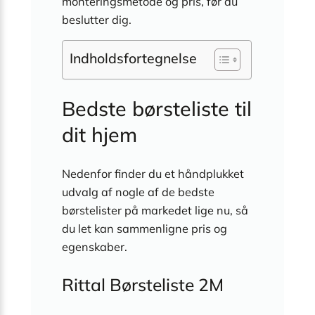
monteringsmetode og pris, før du
beslutter dig.
Indholdsfortegnelse
Bedste børsteliste til
dit hjem
Nedenfor finder du et håndplukket
udvalg af nogle af de bedste
børstelister på markedet lige nu, så
du let kan sammenligne pris og
egenskaber.
Rittal Børsteliste 2M