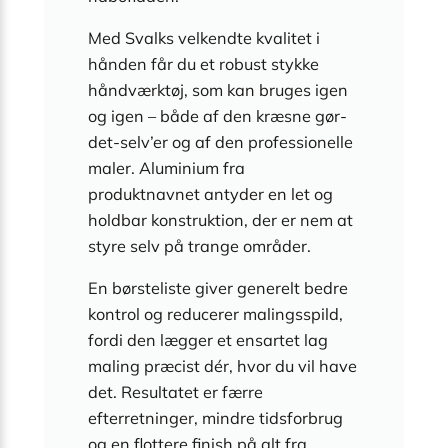
Med Svalks velkendte kvalitet i
hånden får du et robust stykke
håndværktøj, som kan bruges igen
og igen – både af den kræsne gør-
det-selv’er og af den professionelle
maler. Aluminium fra
produktnavnet antyder en let og
holdbar konstruktion, der er nem at
styre selv på trange områder.
En børsteliste giver generelt bedre
kontrol og reducerer malingsspild,
fordi den lægger et ensartet lag
maling præcist dér, hvor du vil have
det. Resultatet er færre
efterretninger, mindre tidsforbrug
og en flottere finish på alt fra