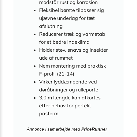
modstår rust og korrosion
Fleksibel børste tilpasser sig
ujævne underlag for tæt
afslutning
Reducerer træk og varmetab
for et bedre indeklima
Holder støv, snavs og insekter
ude af rummet
Nem montering med praktisk
F-profil (21-14)
Virker lyddæmpende ved
døråbninger og rulleporte
3,0 m længde kan afkortes
efter behov for perfekt
pasform
Annonce i samarbejde med
PriceRunner